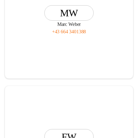
MW
Marc Weber
+43 664 3401388
FW