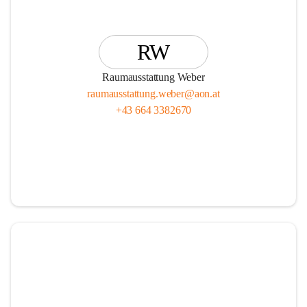
RW
Raumausstattung Weber
raumausstattung.weber@aon.at
+43 664 3382670