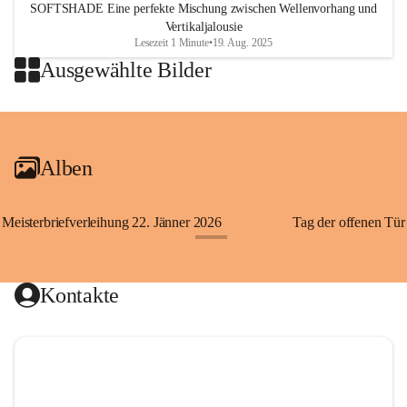
SOFTSHADE Eine perfekte Mischung zwischen Wellenvorhang und
Vertikaljalousie
Lesezeit 1 Minute
•
19. Aug. 2025
Ausgewählte Bilder
Alben
Meisterbriefverleihung 22. Jänner 2026
Tag der offenen Tü
+2
Kontakte