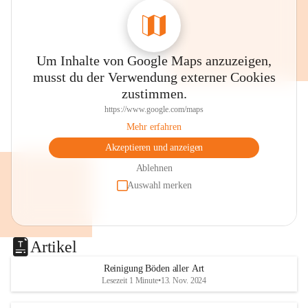
Um Inhalte von Google Maps anzuzeigen,
musst du der Verwendung externer Cookies
zustimmen.
https://www.google.com/maps
Mehr erfahren
Akzeptieren und anzeigen
Ablehnen
Auswahl merken
Artikel
Reinigung Böden aller Art
Lesezeit 1 Minute
•
13. Nov. 2024